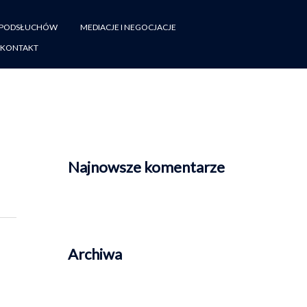
 PODSŁUCHÓW
MEDIACJE I NEGOCJACJE
KONTAKT
Najnowsze komentarze
Archiwa